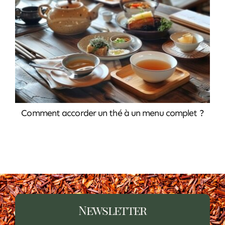
ARTICLES
CONTACT
Comment accorder un thé à un menu complet ?
Newsletter