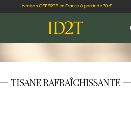
Livraison OFFERTE en France à partir de 30 €
TISANE RAFRAÎCHISSANTE