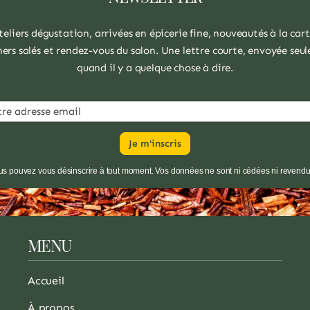
teliers dégustation, arrivées en épicerie fine, nouveautés à la cart
ers salés et rendez-vous du salon. Une lettre courte, envoyée se
quand il y a quelque chose à dire.
us pouvez vous désinscrire à tout moment. Vos données ne sont ni cédées ni revendu
MENU
Accueil
À propos