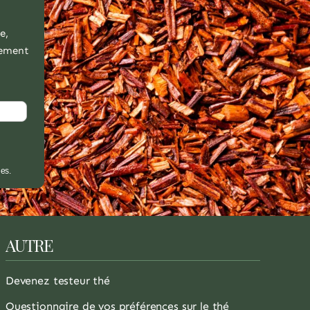
e,
ulement
es.
AUTRE
Devenez testeur thé
Questionnaire de vos préférences sur le thé