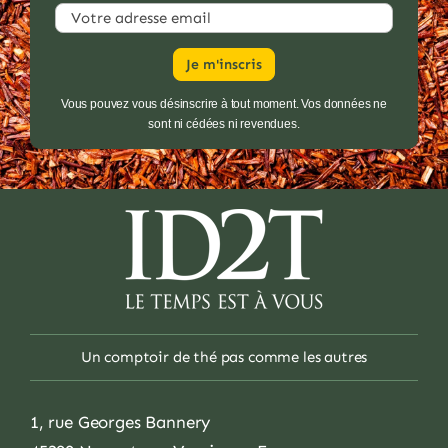
produit
Vous pouvez vous désinscrire à tout moment. Vos données ne
sont ni cédées ni revendues.
Un comptoir de thé pas comme les autres
1, rue Georges Bannery