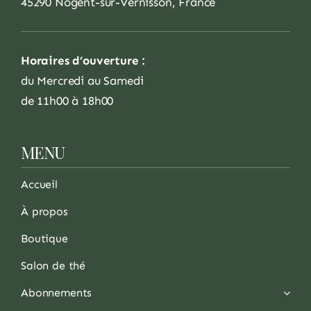
45290 Nogent-sur-Vernisson, France
Horaires d’ouverture :
du Mercredi au Samedi
de 11h00 à 18h00
MENU
Accueil
À propos
Boutique
Salon de thé
Abonnements